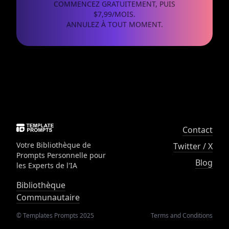
COMMENCEZ GRATUITEMENT, PUIS
$7,99/MOIS.
ANNULEZ À TOUT MOMENT.
Contact
Votre Bibliothèque de
Twitter / X
Prompts Personnelle pour
Blog
les Experts de l'IA
Bibliothèque
Communautaire
© Templates Prompts 2025
Terms and Conditions