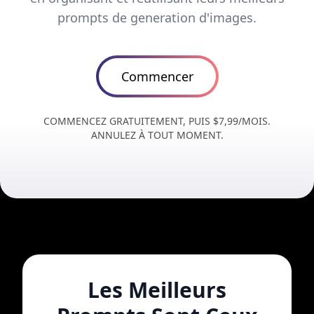
prompts de generation d'images.
Commencer
COMMENCEZ GRATUITEMENT, PUIS $7,99/MOIS.
ANNULEZ À TOUT MOMENT.
Les Meilleurs