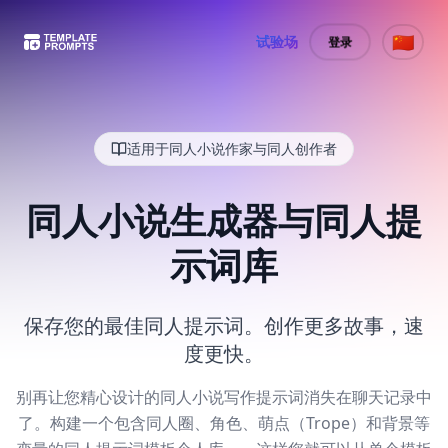
🇨🇳
试验场
登录
适用于同人小说作家与同人创作者
同人小说生成器与同人提
示词库
保存您的最佳同人提示词。创作更多故事，速
度更快。
别再让您精心设计的同人小说写作提示词消失在聊天记录中
了。构建一个包含同人圈、角色、萌点（Trope）和背景等