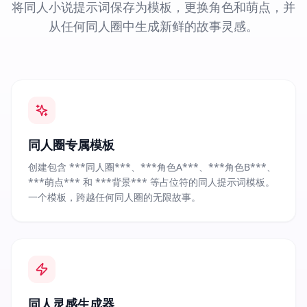
将同人小说提示词保存为模板，更换角色和萌点，并
从任何同人圈中生成新鲜的故事灵感。
同人圈专属模板
创建包含 ***同人圈***、***角色A***、***角色B***、
***萌点*** 和 ***背景*** 等占位符的同人提示词模板。
一个模板，跨越任何同人圈的无限故事。
同人灵感生成器