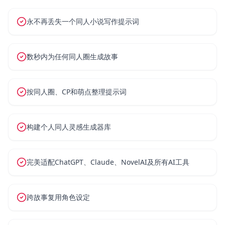
永不再丢失一个同人小说写作提示词
数秒内为任何同人圈生成故事
按同人圈、CP和萌点整理提示词
构建个人同人灵感生成器库
完美适配ChatGPT、Claude、NovelAI及所有AI工具
跨故事复用角色设定