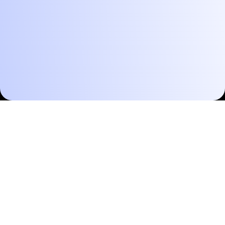
Os Melhores
Prompts São Aqueles
Que Você Pode Usar
Repetidamente...