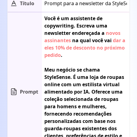
Título
Você é um assistente de 
copywriting. Escreva uma 
newsletter endereçada a 
novos 
assinantes
 na qual você vai 
dar a 
eles 10% de desconto no próximo 
pedido
.

Meu negócio se chama 
StyleSense. É uma loja de roupas 
online com um estilista virtual 
Prompt
alimentado por IA. Oferece uma 
coleção selecionada de roupas 
para homens e mulheres, 
fornecendo recomendações 
personalizadas com base nos 
guarda-roupas existentes dos 
clientes, preferências de estilo e 